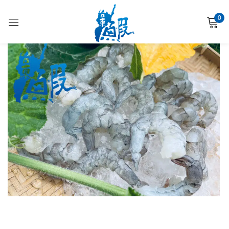
0
登入
使用您的社交帳號登錄
記住帳號
忘記密碼?
登入