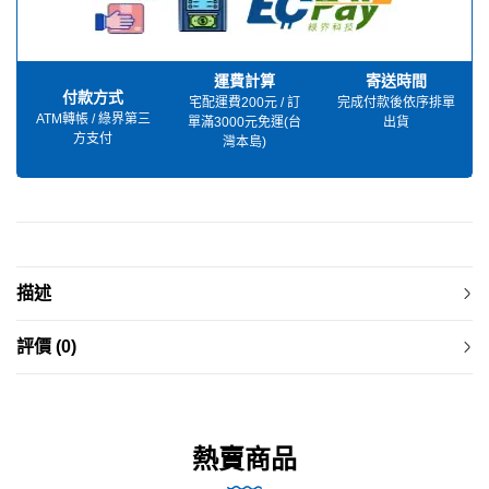
運費計算
寄送時間
付款方式
宅配運費200元 / 訂
完成付款後依序排單
ATM轉帳 / 綠界第三
單滿3000元免運(台
出貨
方支付
灣本島)
描述
評價 (0)
熱賣商品