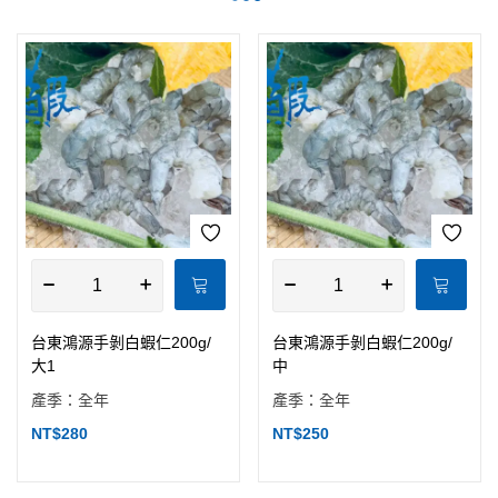
台東鴻源手剝白蝦仁200g/
台東鴻源手剝白蝦仁200g/
大1
中
產季：全年
產季：全年
NT$
280
NT$
250