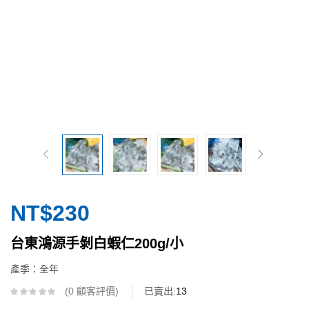
建立帳號
NT$
230
台東鴻源手剝白蝦仁200g/小
產季：全年
0
顧客評價
已賣出:
13