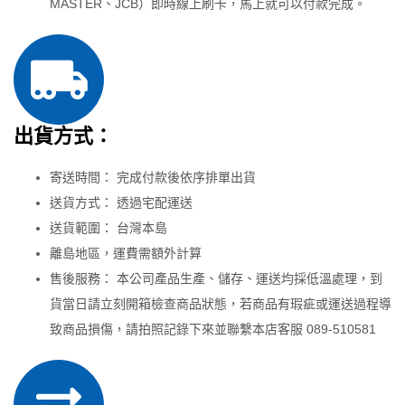
MASTER、JCB）即時線上刷卡，馬上就可以付款完成。
出貨方式：
寄送時間： 完成付款後依序排單出貨
送貨方式： 透過宅配運送
送貨範圍： 台灣本島
離島地區，運費需額外計算
售後服務： 本公司產品生產、儲存、運送均採低溫處理，到
貨當日請立刻開箱檢查商品狀態，若商品有瑕疵或運送過程導
致商品損傷，請拍照記錄下來並聯繫本店客服 089-510581