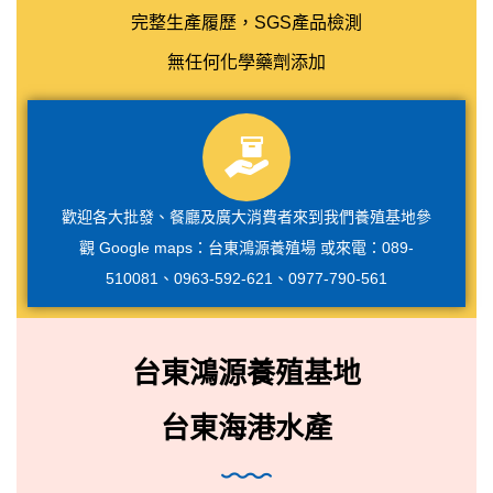
完整生產履歷，SGS產品檢測
無任何化學藥劑添加
歡迎各大批發、餐廳及廣大消費者來到我們養殖基地參
觀 Google maps：台東鴻源養殖場 或來電：089-
510081、0963-592-621、0977-790-561
台東鴻源養殖基地
台東海港水產