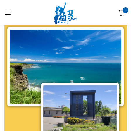
0
登入
使用您的社交帳號登錄
記住帳號
忘記密碼?
登入