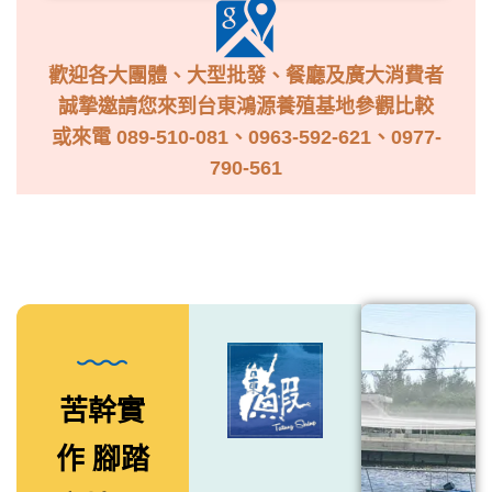
歡迎各大團體、大型批發、餐廳及廣大消費者
誠摯邀請您來到台東鴻源養殖基地參觀比較
或來電 089-510-081、0963-592-621、0977-
790-561
苦幹實
作 腳踏