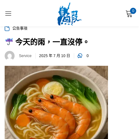
0
登入
公告事項
今天的雨，一直沒停。
Service
2025 年 7 月 10 日
0
使用您的社交帳號登錄
記住帳號
忘記密碼?
登入